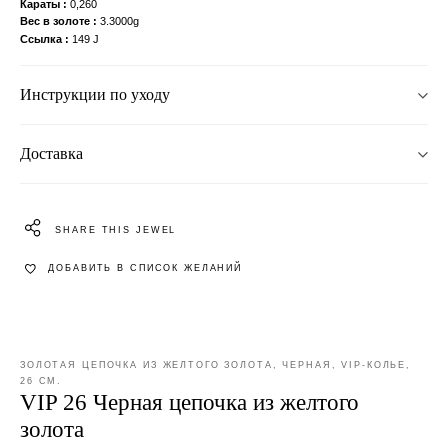
Караты
0,260
Вес в золоте
3.3000g
Ссылка
149 J
Инструкции по уходу
Доставка
SHARE THIS JEWEL
ДОБАВИТЬ В СПИСОК ЖЕЛАНИЙ
ЗОЛОТАЯ ЦЕПОЧКА ИЗ ЖЕЛТОГО ЗОЛОТА, ЧЕРНАЯ, VIP-КОЛЬЕ,
26 СМ.
VIP 26 Черная цепочка из желтого
золота