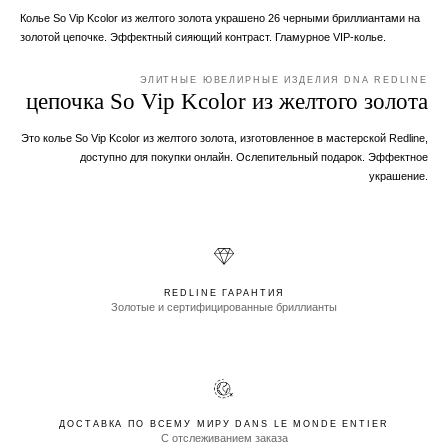
Колье So Vip Kcolor из желтого золота украшено 26 черными бриллиантами на
золотой цепочке. Эффектный сияющий контраст. Гламурное VIP-колье.
ЭЛИТНЫЕ ЮВЕЛИРНЫЕ ИЗДЕЛИЯ DNA REDLINE
цепочка So Vip Kcolor из желтого золота
Это колье So Vip Kcolor из желтого золота, изготовленное в мастерской Redline,
доступно для покупки онлайн. Ослепительный подарок. Эффектное
украшение.
REDLINE ГАРАНТИЯ
Золотые и сертифицированные бриллианты
ДОСТАВКА ПО ВСЕМУ МИРУ DANS LE MONDE ENTIER
С отслеживанием заказа